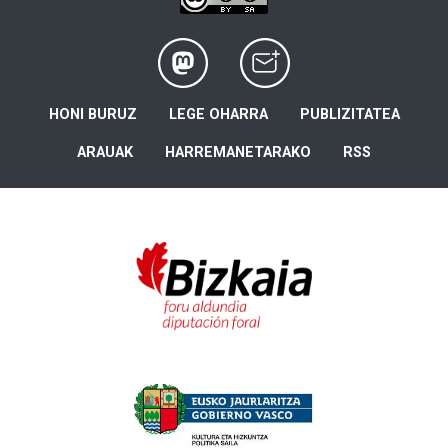
HONI BURUZ
LEGE OHARRA
PUBLIZITATEA
ARAUAK
HARREMANETARAKO
RSS