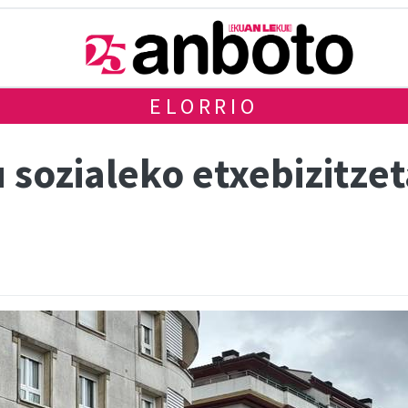
ELORRIO
 sozialeko etxebizitze