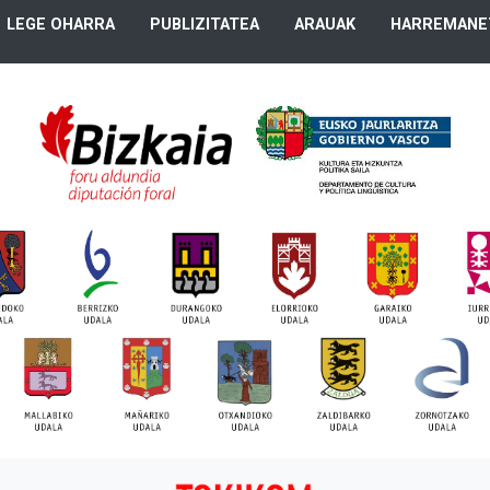
LEGE OHARRA
PUBLIZITATEA
ARAUAK
HARREMANE