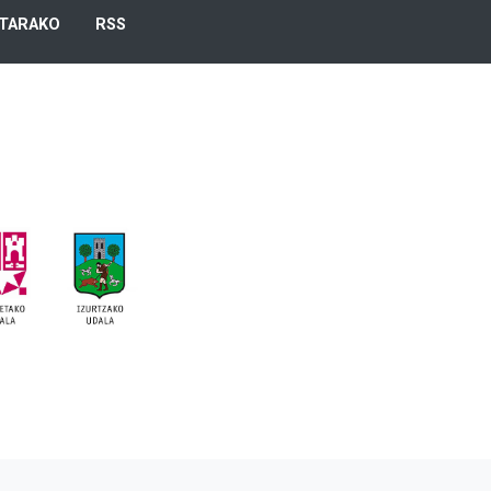
TARAKO
RSS