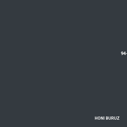
94
HONI BURUZ