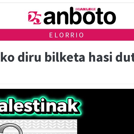
ELORRIO
ko diru bilketa hasi du