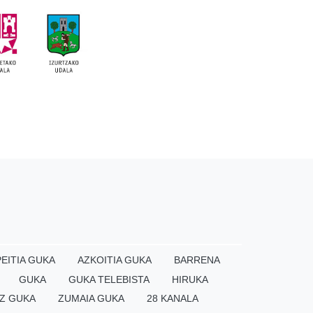
EITIA GUKA
AZKOITIA GUKA
BARRENA
GUKA
GUKA TELEBISTA
HIRUKA
Z GUKA
ZUMAIA GUKA
28 KANALA