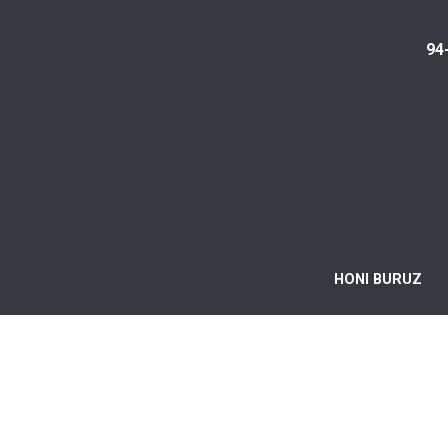
94
HONI BURUZ