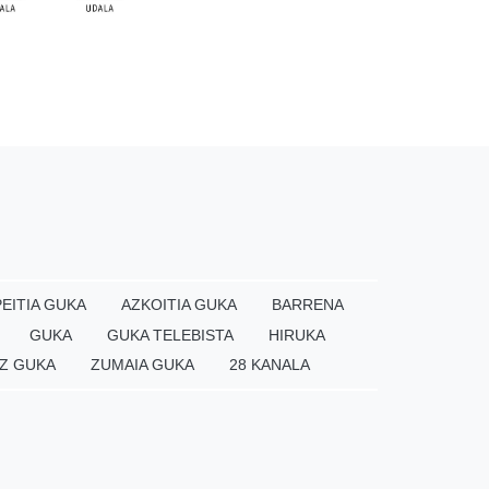
EITIA GUKA
AZKOITIA GUKA
BARRENA
GUKA
GUKA TELEBISTA
HIRUKA
Z GUKA
ZUMAIA GUKA
28 KANALA