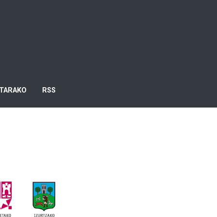
TARAKO
RSS