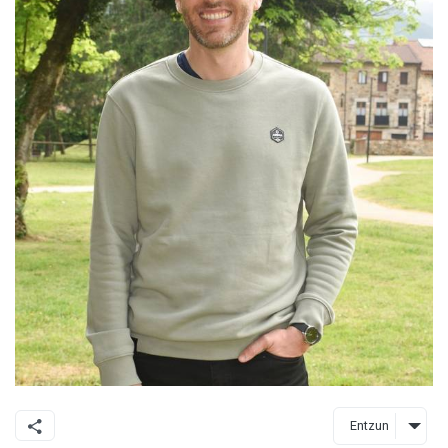
Entzun