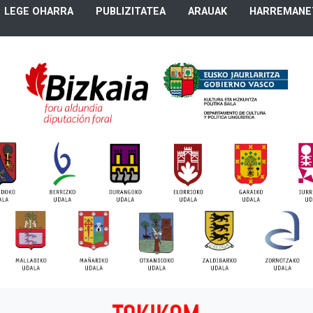
LEGE OHARRA
PUBLIZITATEA
ARAUAK
HARREMANE