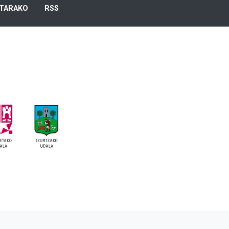
TARAKO
RSS