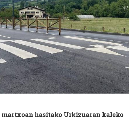
o martxoan hasitako Urkizuaran kaleko