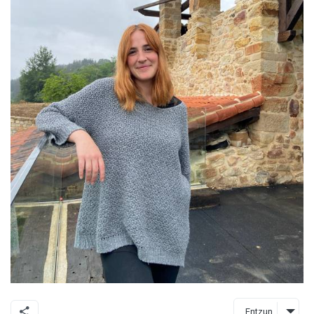
Entzun