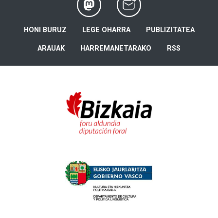
HONI BURUZ
LEGE OHARRA
PUBLIZITATEA
ARAUAK
HARREMANETARAKO
RSS