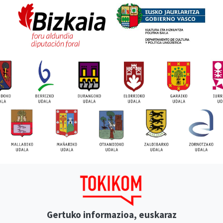
Gertuko informazioa, euskaraz