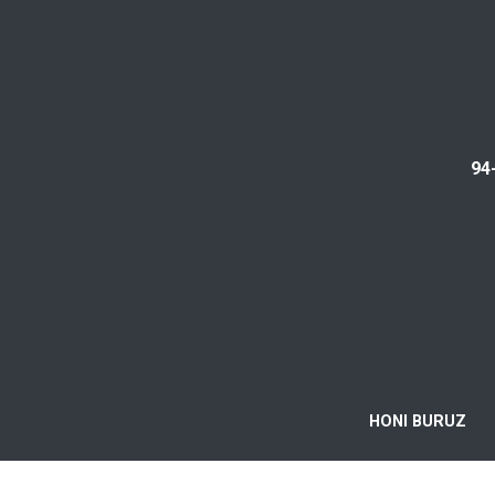
94
HONI BURUZ