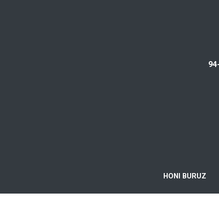
94
HONI BURUZ