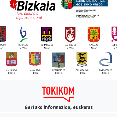
Gertuko informazioa, euskaraz