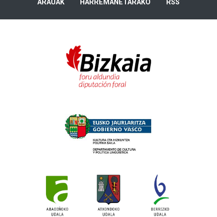
ARAUAK
HARREMANETARAKO
RSS