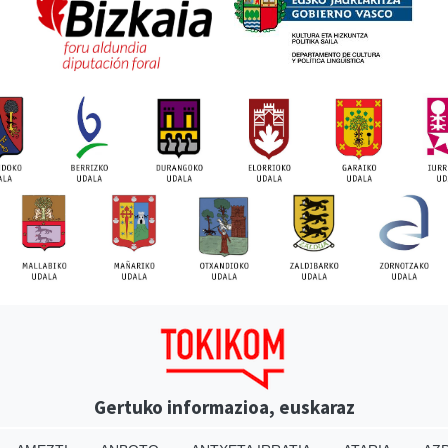
Gertuko informazioa, euskaraz