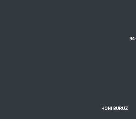
94
HONI BURUZ