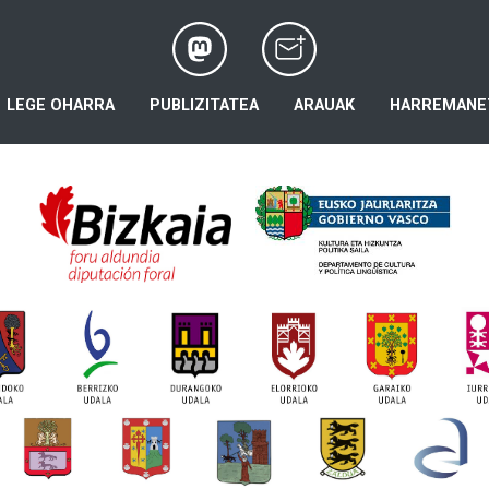
LEGE OHARRA
PUBLIZITATEA
ARAUAK
HARREMANE