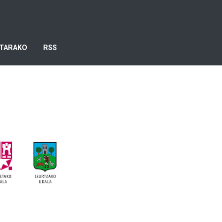
TARAKO
RSS