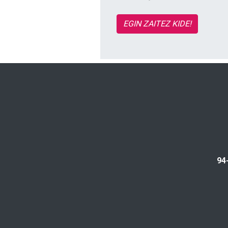
EGIN ZAITEZ KIDE!
94