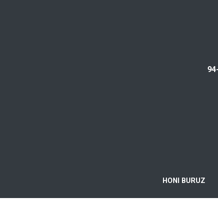
94
HONI BURUZ