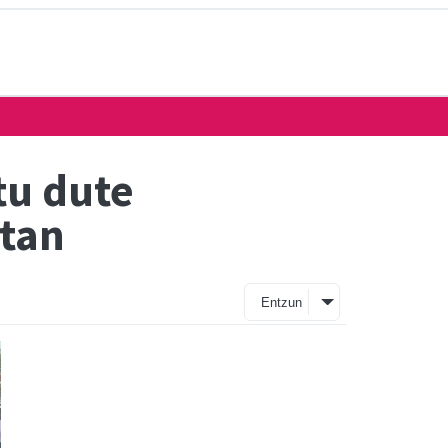
tu dute
etan
Entzun