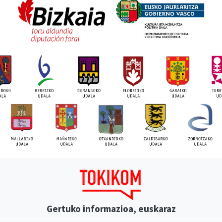
Gertuko informazioa, euskaraz