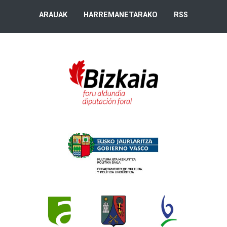
ARAUAK
HARREMANETARAKO
RSS