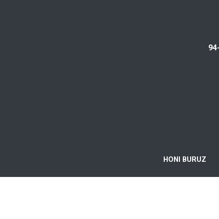
94
HONI BURUZ