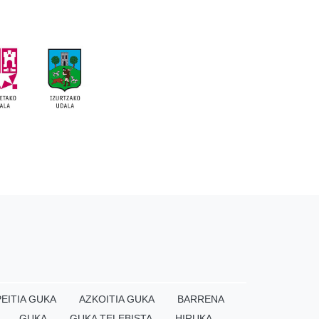
EITIA GUKA
AZKOITIA GUKA
BARRENA
GUKA
GUKA TELEBISTA
HIRUKA