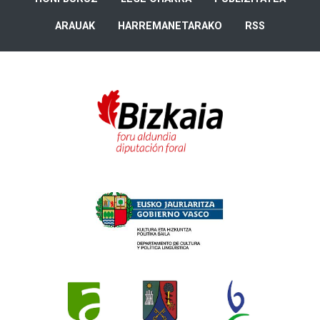
ARAUAK
HARREMANETARAKO
RSS