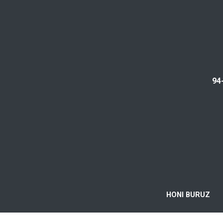
94
HONI BURUZ