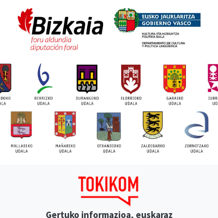
Gertuko informazioa, euskaraz