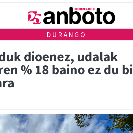
DURANGO
duk dioenez, udalak
ren % 18 baino ez du 
ara