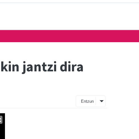
in jantzi dira
Entzun