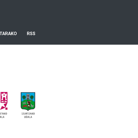
TARAKO
RSS