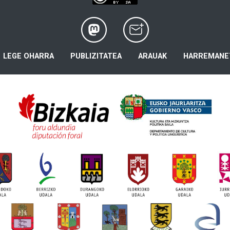
LEGE OHARRA
PUBLIZITATEA
ARAUAK
HARREMANE