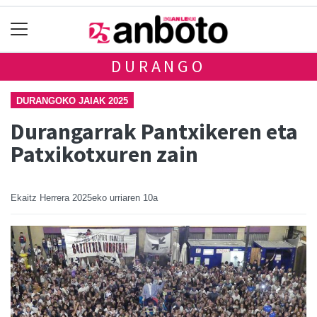
DURANGO
DURANGOKO JAIAK 2025
Durangarrak Pantxikeren eta
Patxikotxuren zain
Ekaitz Herrera
2025eko urriaren 10a