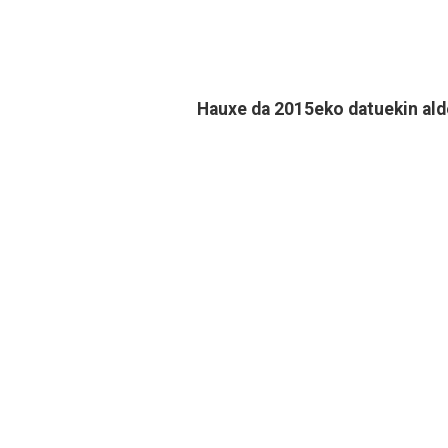
Hauxe da 2015eko datuekin ald