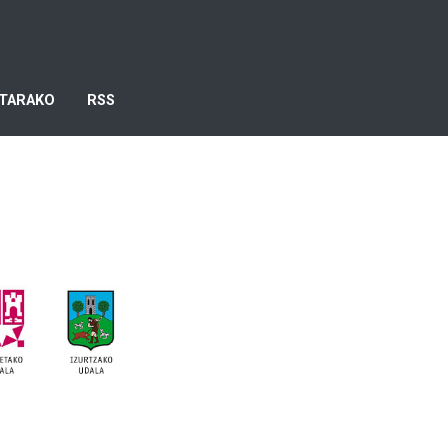
TARAKO
RSS