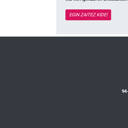
EGIN ZAITEZ KIDE!
94