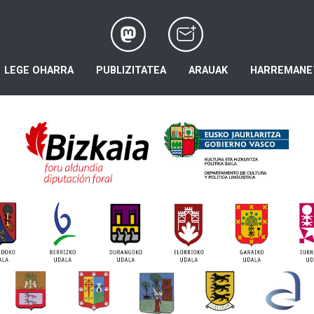
LEGE OHARRA
PUBLIZITATEA
ARAUAK
HARREMANE