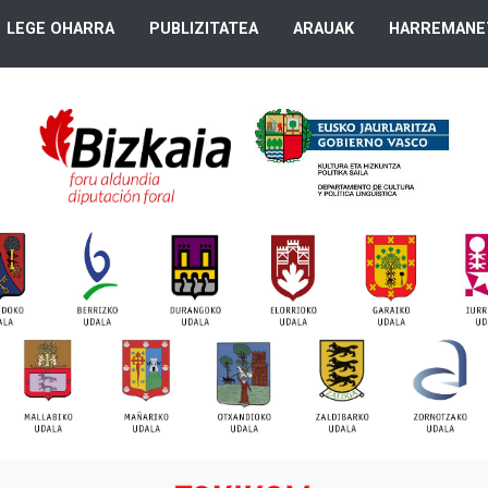
LEGE OHARRA
PUBLIZITATEA
ARAUAK
HARREMANE