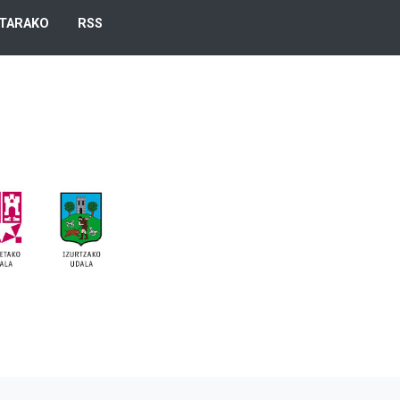
TARAKO
RSS