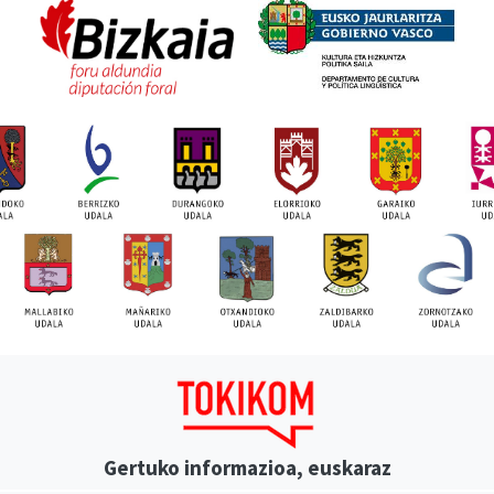
Gertuko informazioa, euskaraz