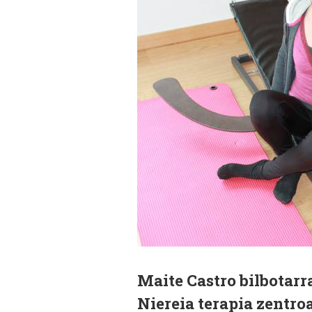
Maite Castro bilbotarra
Niereia terapia zentro