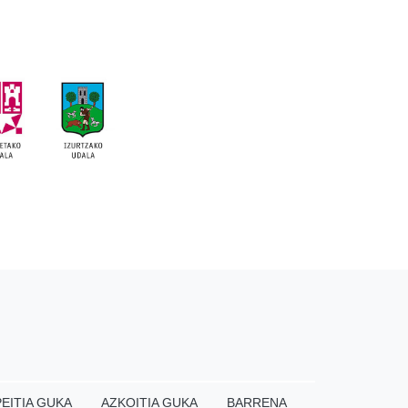
EITIA GUKA
AZKOITIA GUKA
BARRENA