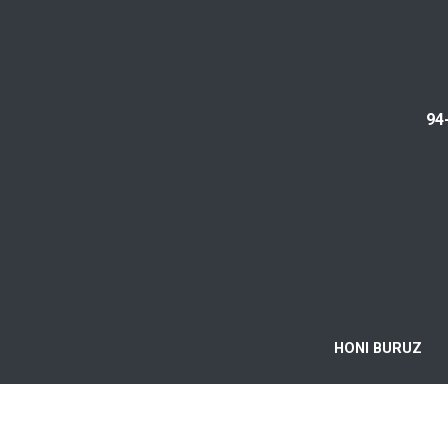
94
HONI BURUZ