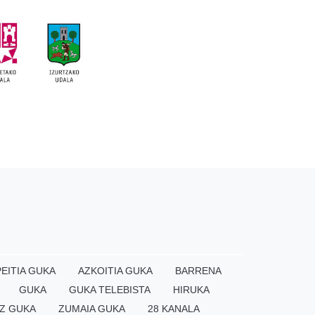
EITIA GUKA
AZKOITIA GUKA
BARRENA
GUKA
GUKA TELEBISTA
HIRUKA
Z GUKA
ZUMAIA GUKA
28 KANALA