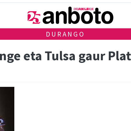
DURANGO
inge eta Tulsa gaur Pl