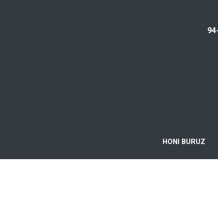
94
HONI BURUZ