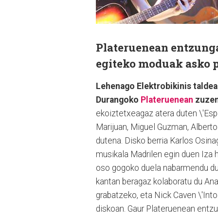
Plateruenean entzunga
egiteko moduak asko p
Lehenago Elektrobikinis taldea
Durangoko
Plateruenean
zuzen
ekoiztetxeagaz atera duten \'Esper
Marijuan, Miguel Guzman, Alberto 
dutena. Disko berria Karlos Osina
musikala Madrilen egin duen Iza h
oso gogoko duela nabarmendu du. 
kantan beragaz kolaboratu du Anar
grabatzeko, eta Nick Caven \'Into
diskoan. Gaur Plateruenean entzun