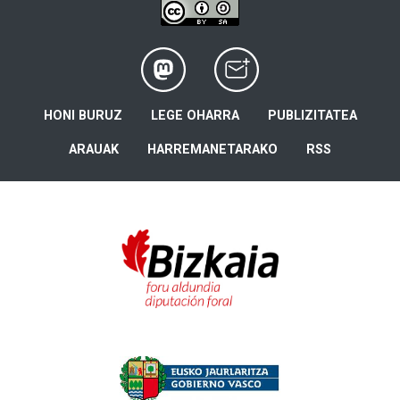
HONI BURUZ
LEGE OHARRA
PUBLIZITATEA
ARAUAK
HARREMANETARAKO
RSS