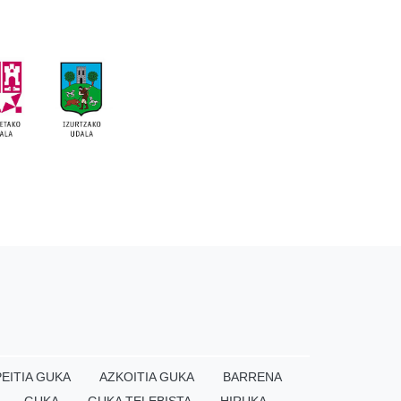
EITIA GUKA
AZKOITIA GUKA
BARRENA