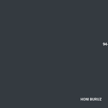
94
HONI BURUZ