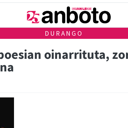
DURANGO
oesian oinarrituta, zo
ana