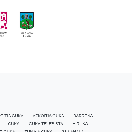
EITIA GUKA
AZKOITIA GUKA
BARRENA
GUKA
GUKA TELEBISTA
HIRUKA
Z GUKA
ZUMAIA GUKA
28 KANALA