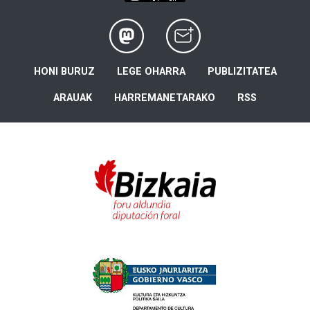
HONI BURUZ
LEGE OHARRA
PUBLIZITATEA
ARAUAK
HARREMANETARAKO
RSS