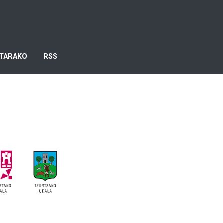
TARAKO
RSS