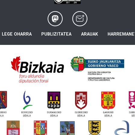
LEGE OHARRA
PUBLIZITATEA
ARAUAK
HARREMANE