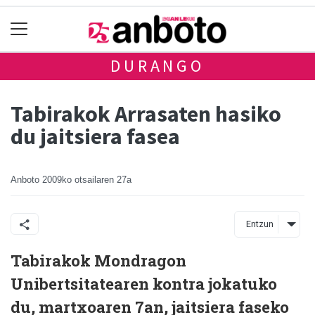
DURANGO
Tabirakok Arrasaten hasiko
du jaitsiera fasea
Anboto
2009ko otsailaren 27a
Entzun
Tabirakok Mondragon
Unibertsitatearen kontra jokatuko
du, martxoaren 7an, jaitsiera faseko