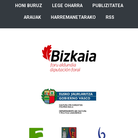
HONI BURUZ
LEGE OHARRA
PUBLIZITATEA
ARAUAK
HARREMANETARAKO
RSS