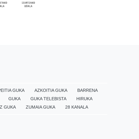
EITIA GUKA
AZKOITIA GUKA
BARRENA
GUKA
GUKA TELEBISTA
HIRUKA
Z GUKA
ZUMAIA GUKA
28 KANALA