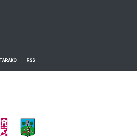
TARAKO
RSS