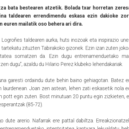
za bata bestearen atzetik. Bolada txar horretan zeres
ina taldearen errendimendu eskasa ezin dakioke zor
n euren mailatik oso behera ari dira.
Logroñes taldearen aurka, huts inozoak eta inspirazio un
tartekatu zituzten Tabirakoko gizonek. Ezin izan zuten jok
tsietatea somatzen da. Ezin dugu entrenamenduetako mai
tzen dugu”, azaldu du Hilario Perez klubeko lehendakariak.
una garesti ordaindu dute behin baino gehiagotan. Batez e
en laurdenean. Joan zen astean, lehen zati eskasetik nola 
ean pott egin zuten. Bost minutuan 20 puntu egin zizkieten, 
esperantzak (85-72).
 dute arerio. Nafarrak ere pattal dabiltza. Erreakzionatz
 entrenamenduetako intentsitatea kantxara lekualdatu beh