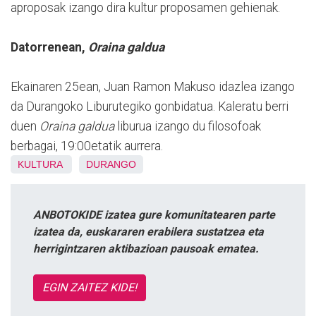
aproposak izango dira kultur proposamen gehienak.
Datorrenean,
Oraina galdua
Ekainaren 25ean, Juan Ramon Makuso idazlea izango
da Durangoko Liburutegiko gonbidatua. Kaleratu berri
duen
Oraina galdua
liburua izango du filosofoak
berbagai, 19:00etatik aurrera.
KULTURA
DURANGO
ANBOTOKIDE izatea gure komunitatearen parte
izatea da, euskararen erabilera sustatzea eta
herrigintzaren aktibazioan pausoak ematea.
EGIN ZAITEZ KIDE!