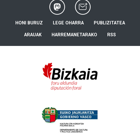
HONI BURUZ
LEGE OHARRA
PUBLIZITATEA
ARAUAK
HARREMANETARAKO
RSS