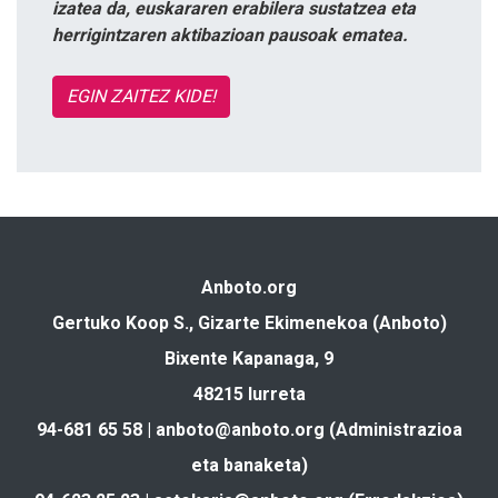
izatea da, euskararen erabilera sustatzea eta
herrigintzaren aktibazioan pausoak ematea.
EGIN ZAITEZ KIDE!
Anboto.org
Gertuko Koop S., Gizarte Ekimenekoa (Anboto)
Bixente Kapanaga, 9
48215 Iurreta
94-681 65 58 |
anboto@anboto.org
(Administrazioa
eta banaketa)