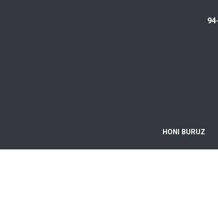
94
HONI BURUZ