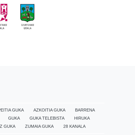
EITIA GUKA
AZKOITIA GUKA
BARRENA
GUKA
GUKA TELEBISTA
HIRUKA
Z GUKA
ZUMAIA GUKA
28 KANALA