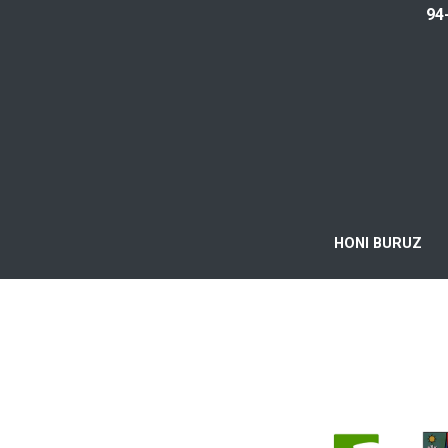
94
HONI BURUZ