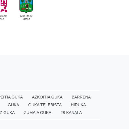
EITIA GUKA
AZKOITIA GUKA
BARRENA
GUKA
GUKA TELEBISTA
HIRUKA
Z GUKA
ZUMAIA GUKA
28 KANALA