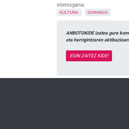
interesgarria.
KULTURA
DURANGO
ANBOTOKIDE izatea gure komun
eta herrigintzaren aktibazioa
EGIN ZAITEZ KIDE!