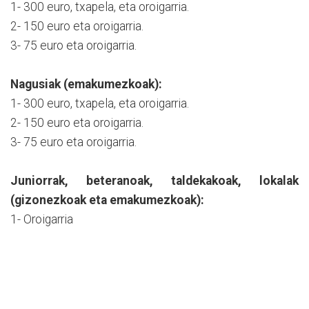
1- 300 euro, txapela, eta oroigarria.
2- 150 euro eta oroigarria.
3- 75 euro eta oroigarria.
Nagusiak (emakumezkoak):
1- 300 euro, txapela, eta oroigarria.
2- 150 euro eta oroigarria.
3- 75 euro eta oroigarria.
Juniorrak, beteranoak, taldekakoak, lokalak
(gizonezkoak eta emakumezkoak):
1- Oroigarria