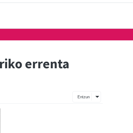
riko errenta
Entzun