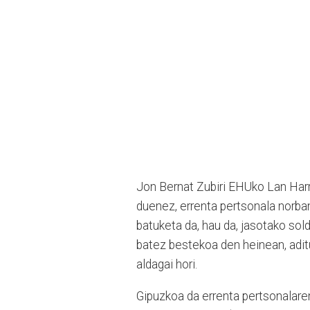
Jon Bernat Zubiri EHUko Lan Har
duenez, errenta pertsonala norba
batuketa da, hau da, jasotako sol
batez bestekoa den heinean, adit
aldagai hori.
Gipuzkoa da errenta pertsonalar