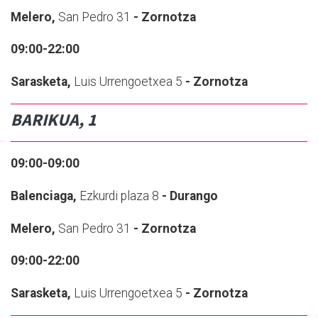
Melero,
San Pedro 31
- Zornotza
09:00-22:00
Sarasketa,
Luis Urrengoetxea 5
- Zornotza
BARIKUA, 1
09:00-09:00
Balenciaga,
Ezkurdi plaza 8
- Durango
Melero,
San Pedro 31
- Zornotza
09:00-22:00
Sarasketa,
Luis Urrengoetxea 5
- Zornotza