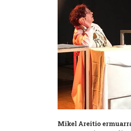
Mikel Areitio ermuarr