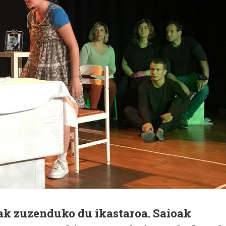
ak zuzenduko du ikastaroa. Saioak