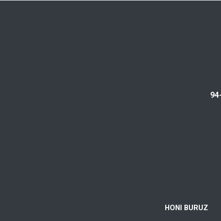
94
HONI BURUZ