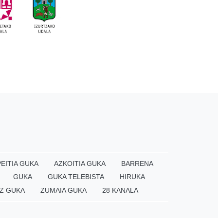
EITIA GUKA
AZKOITIA GUKA
BARRENA
GUKA
GUKA TELEBISTA
HIRUKA
Z GUKA
ZUMAIA GUKA
28 KANALA