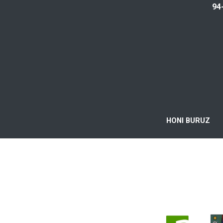
94
HONI BURUZ