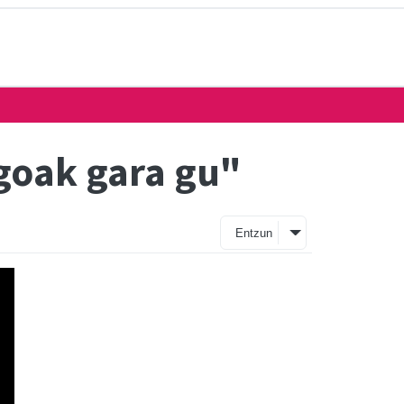
goak gara gu"
Entzun