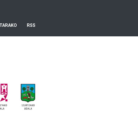
TARAKO
RSS