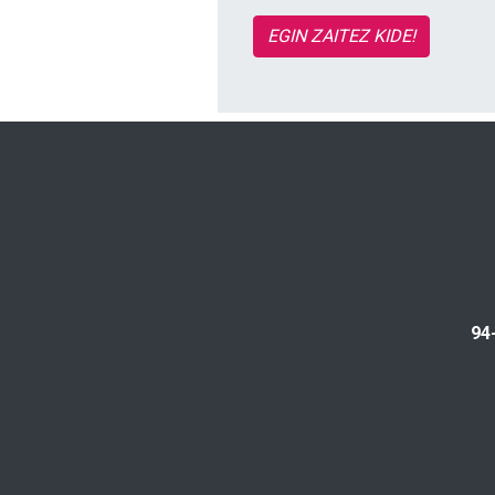
EGIN ZAITEZ KIDE!
94