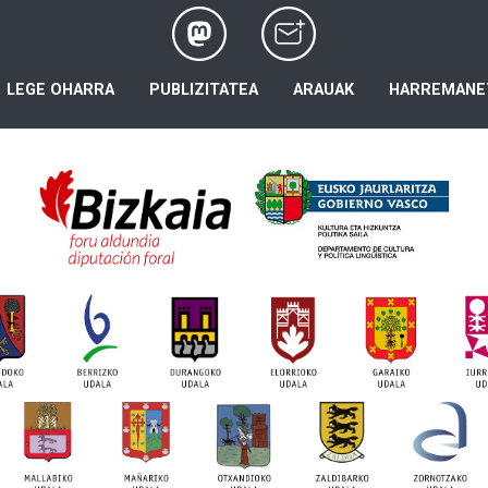
LEGE OHARRA
PUBLIZITATEA
ARAUAK
HARREMANE