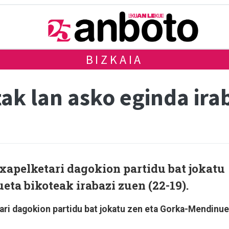
BIZKAIA
k lan asko eginda irab
xapelketari dagokion partidu bat jokatu
ta bikoteak irabazi zuen (22-19).
ari dagokion partidu bat jokatu zen eta Gorka-Mendinue