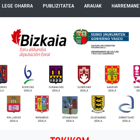
LEGE OHARRA
PUBLIZITATEA
ARAUAK
HARREMANE