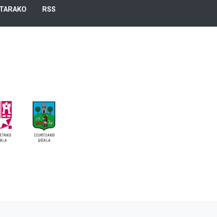
TARAKO
RSS