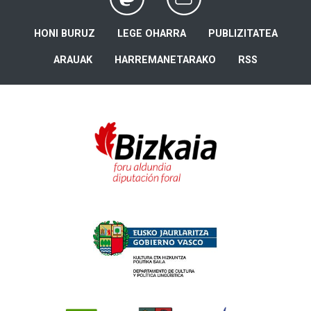
HONI BURUZ
LEGE OHARRA
PUBLIZITATEA
ARAUAK
HARREMANETARAKO
RSS