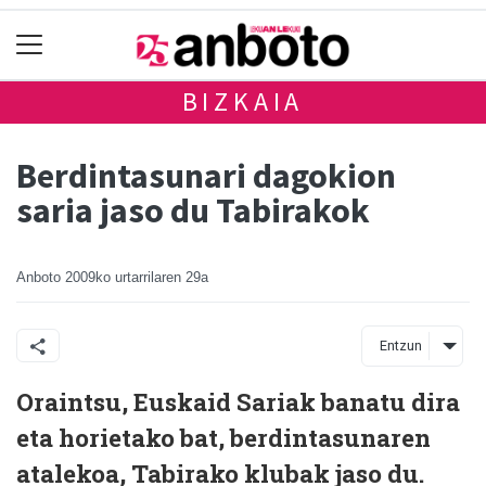
BIZKAIA
Berdintasunari dagokion
saria jaso du Tabirakok
Anboto
2009ko urtarrilaren 29a
Entzun
Oraintsu, Euskaid Sariak banatu dira
eta horietako bat, berdintasunaren
atalekoa, Tabirako klubak jaso du.