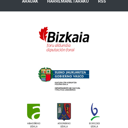
ARAUAK
HARREMANETARAKO
RSS