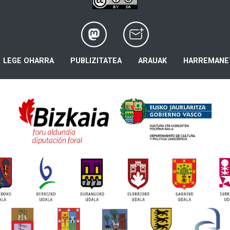
LEGE OHARRA
PUBLIZITATEA
ARAUAK
HARREMANE