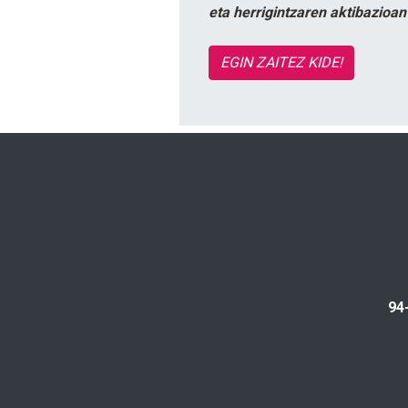
eta herrigintzaren aktibazioa
EGIN ZAITEZ KIDE!
94