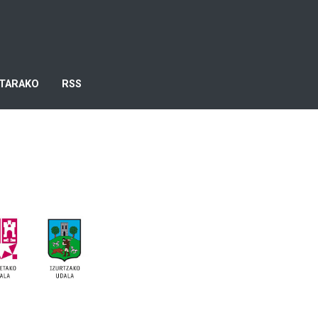
TARAKO
RSS